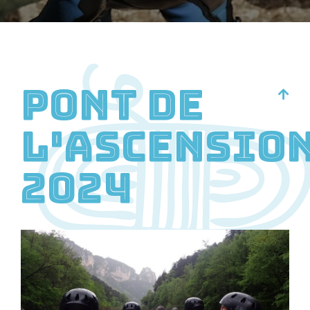
Pont de
l'ascensio
2024