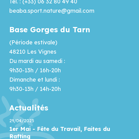
Tél. : (+33) 06 32 80 49 40
beaba.sport.nature@gmail.com
Base Gorges du Tarn
(Période estivale)
48210 Les Vignes
Du mardi au samedi :
9h30-13h / 16h-20h
Dimanche et lundi :
9h30-13h / 14h-20h
Actualités
29/04/2025
1er Mai - Fête du Travail, Faites du
Rafting