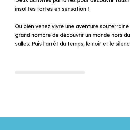
Deux activités parfaites pour découvrir tous 
insolites fortes en sensation !
Ou bien venez vivre une aventure souterraine
grand nombre de découvrir un monde hors du c
salles. Puis l'arrêt du temps, le noir et le si