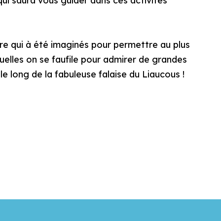
ui saura vous guider dans ces activités
re qui à été imaginés pour permettre au plus
elles on se faufile pour admirer de grandes
le long de la fabuleuse falaise du Liaucous !