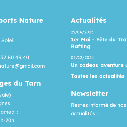
orts Nature
Actualités
29/04/2025
1er Mai - Fête du Tra
Soleil
Rafting
6 32 80 49 40
03/12/2024
Un cadeau aventure 
.nature@gmail.com
Toutes les actualités
ges du Tarn
Newsletter
vale)
gnes
Restez informé de nos 
samedi :
actualités :
6h-20h