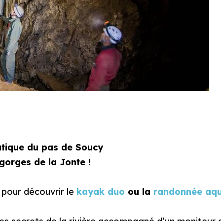
tique du pas de Soucy
gorges de la Jonte !
u pour découvrir le
kayak duo
ou la
randonnée aqu