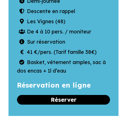
Demi-journée
Descente en rappel
Les Vignes (48)
De 4 à 10 pers. / moniteur
Sur réservation
41 €/pers. (Tarif famille 38€)
Basket, vêtement amples, sac à
dos encas + 1l d’eau
Réservation en ligne
Réserver