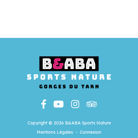
Copyright © 2026 B&ABA Sports Nature
Mentions Légales
-
Connexion