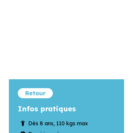
Retour
Infos pratiques
Dès 8 ans, 110 kgs max