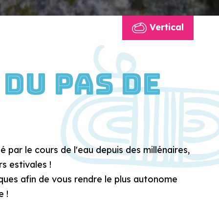
Vertical
 du Pas de
par le cours de l'eau depuis des millénaires,
s estivales !
iques afin de vous rendre le plus autonome
 !