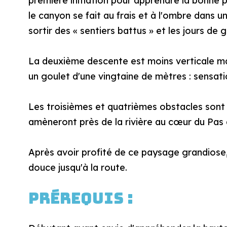
première initiation pour apprendre la bonne p
le canyon se fait au frais et à l'ombre dans 
sortir des « sentiers battus » et les jours de 
La deuxième descente est moins verticale ma
un goulet d'une vingtaine de mètres : sensati
Les troisièmes et quatrièmes obstacles sont p
amèneront près de la rivière au cœur du Pas
Après avoir profité de ce paysage grandiose,
douce jusqu'à la route.
Prérequis :