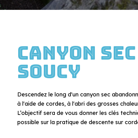
Canyon sec
Soucy
Descendez le long d'un canyon sec abandonné 
à l'aide de cordes, à l'abri des grosses chaleur
L’objectif sera de vous donner les clés techn
possible sur la pratique de descente sur corde