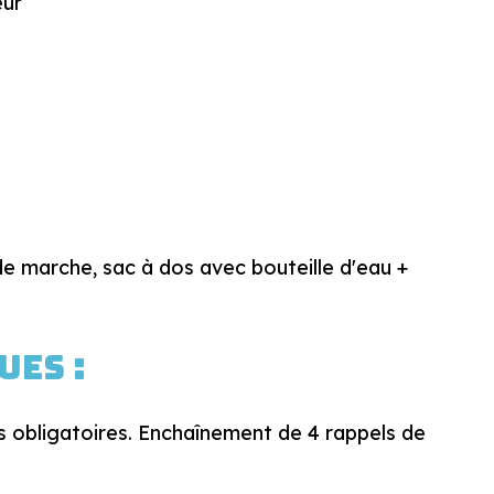
eur
 marche, sac à dos avec bouteille d'eau +
es :
s obligatoires. Enchaînement de 4 rappels de