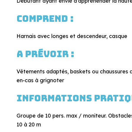
Débutant ayant envie d'appréhender la haut
Comprend :
Harnais avec longes et descendeur, casque
A prévoir :
Vêtements adaptés, baskets ou chaussures de
en-cas à grignoter
Informations pratiqu
Groupe de 10 pers. max / moniteur. Obstacle
10 à 20 m