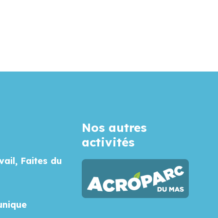
Nos autres
activités
vail, Faites du
unique