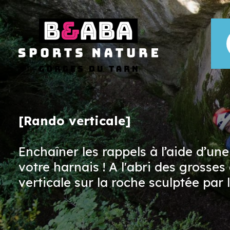
[Rando verticale]
Enchaîner les rappels à l’aide d’un
votre harnais ! A l'abri des grosse
verticale sur la roche sculptée par