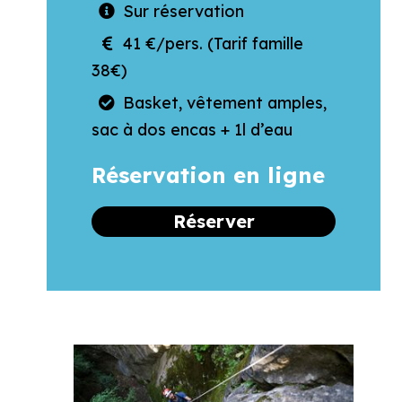
Sur réservation
41 €/pers. (Tarif famille
38€)
Basket, vêtement amples,
sac à dos encas + 1l d’eau
Réservation en ligne
Réserver