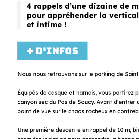
4 rappels d’une dizaine de mè
pour appréhender la vertical
et intime !
+ d'infos
Nous nous retrouvons sur le parking de Saint
Équipés de casque et harnais, vous partirez 
canyon sec du Pas de Soucy. Avant d'entrer da
point de vue sur le chaos rocheux en contrebas
Une première descente en rappel de 10 m, bie