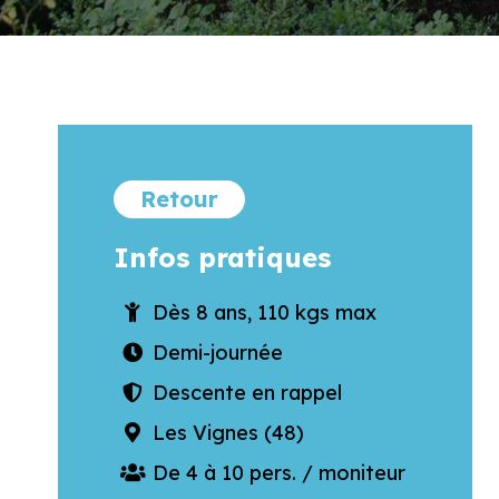
Retour
Infos pratiques
Dès 8 ans, 110 kgs max
Demi-journée
Descente en rappel
Les Vignes (48)
De 4 à 10 pers. / moniteur