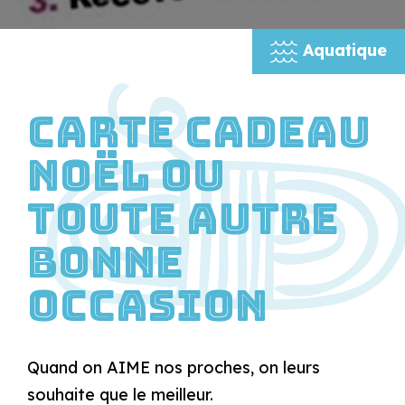
Aquatique
Carte Cadeau
Noël ou
toute autre
bonne
occasion
Quand on AIME nos proches, on leurs
souhaite que le meilleur.