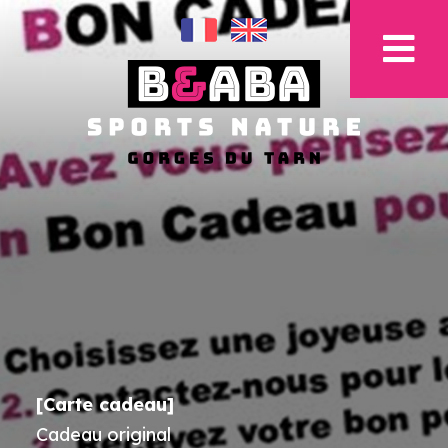
[Carte cadeau]
Cadeau original