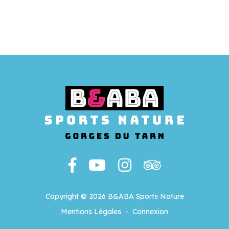
Copyright © 2026 B&ABA Sports Nature
Mentions Légales
-
Connexion