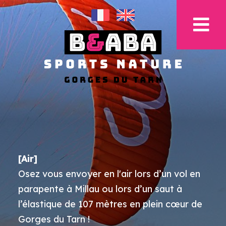
[Air]
Osez vous envoyer en l'air lors d’un vol en
parapente à Millau ou lors d’un saut à
l’élastique de 107 mètres en plein cœur de
Gorges du Tarn !