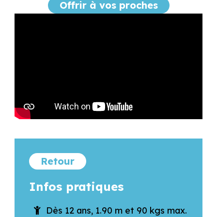
Offrir à vos proches
Retour
Infos pratiques
Dès 12 ans, 1.90 m et 90 kgs max.