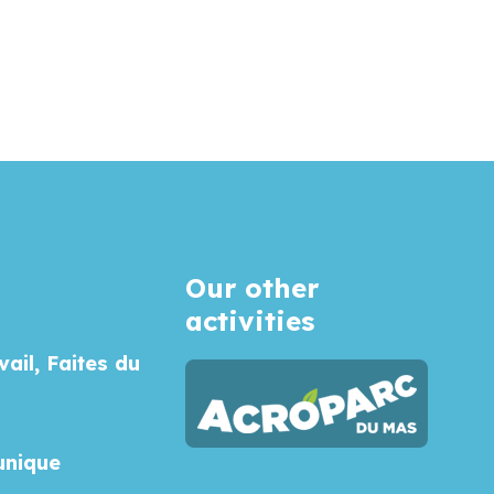
Our other
activities
vail, Faites du
unique