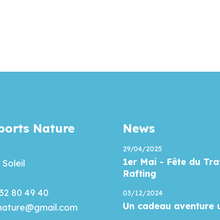
orts Nature
News
)
29/04/2025
1er Mai - Fête du Tra
Soleil
Rafting
 32 80 49 40
03/12/2024
Un cadeau aventure 
.nature@gmail.com