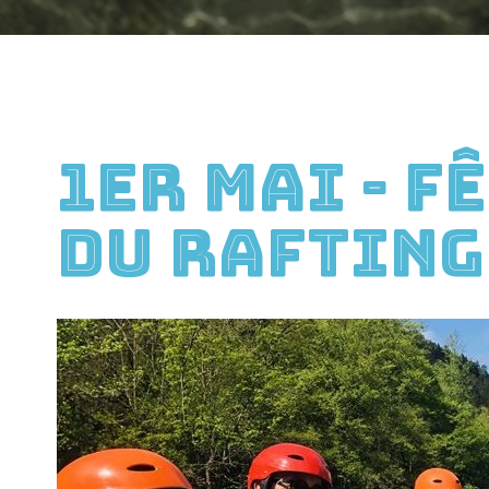
1er Mai - F
du Rafting