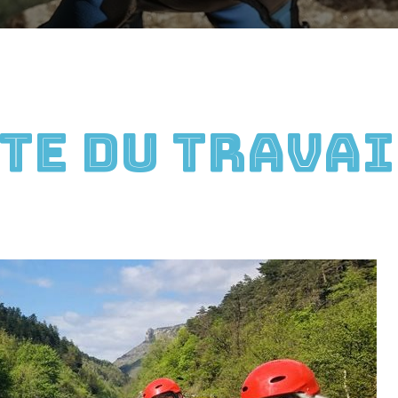
ête du Travai